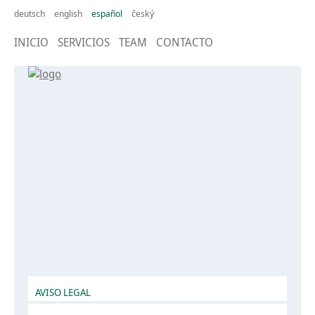
deutsch
english
español
český
INICIO
SERVICIOS
TEAM
CONTACTO
AVISO LEGAL