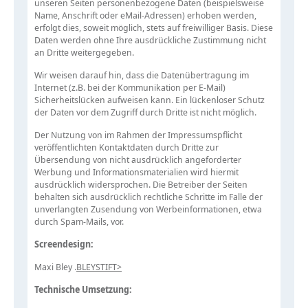
unseren Seiten personenbezogene Daten (beispielsweise
Name, Anschrift oder eMail-Adressen) erhoben werden,
erfolgt dies, soweit möglich, stets auf freiwilliger Basis. Diese
Daten werden ohne Ihre ausdrückliche Zustimmung nicht
an Dritte weitergegeben.
Wir weisen darauf hin, dass die Datenübertragung im
Internet (z.B. bei der Kommunikation per E-Mail)
Sicherheitslücken aufweisen kann. Ein lückenloser Schutz
der Daten vor dem Zugriff durch Dritte ist nicht möglich.
Der Nutzung von im Rahmen der Impressumspflicht
veröffentlichten Kontaktdaten durch Dritte zur
Übersendung von nicht ausdrücklich angeforderter
Werbung und Informationsmaterialien wird hiermit
ausdrücklich widersprochen. Die Betreiber der Seiten
behalten sich ausdrücklich rechtliche Schritte im Falle der
unverlangten Zusendung von Werbeinformationen, etwa
durch Spam-Mails, vor.
Screendesign:
Maxi Bley .
BLEYSTIFT>
Technische Umsetzung: