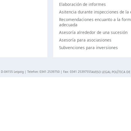
Elaboración de informes
Asitencia durante inspecciones de l
Recomendaciones encuanto a la forma
adecuada
Asesoría alrededor de una sucesión
Asesoría para asociasiones
Subvenciones para inversiones
 D-04155 Leipzig | Telefon: 0341 2539750 | Fax: 0341 25397555
AVISO LEGAL
POLÍTICA DE