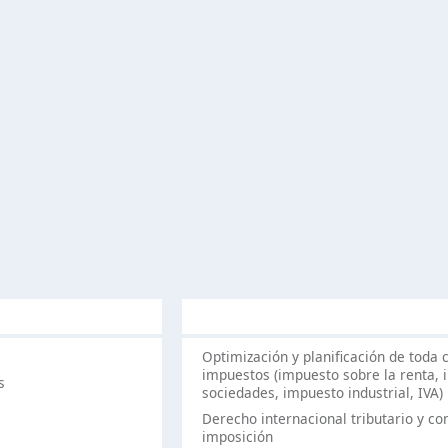
Optimización y planificación de toda 
impuestos (impuesto sobre la renta,
s
sociedades, impuesto industrial, IVA)
Derecho internacional tributario y co
imposición